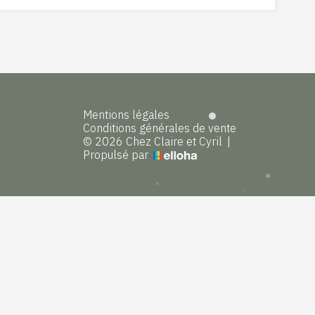
Mentions légales
Conditions générales de vente
© 2026 Chez Claire et Cyril
|
Propulsé par