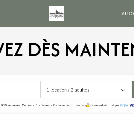
AUTO
VEZ DÈS MAINTE
1
location /
2
adultes
100% sécurisée, Meilleurs Prix Garantis, Confirmation Immédiate
Paiement sécurisé par