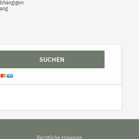
bhängigen
Cuisine
ang
SUCHEN
Rechtliche Hinweise