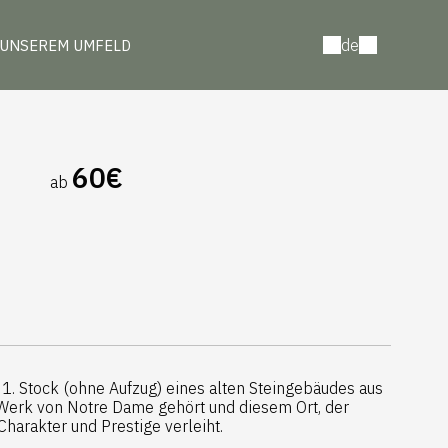
de
 UNSEREM UMFELD
60€
ab
m 1. Stock (ohne Aufzug) eines alten Steingebäudes aus
Werk von Notre Dame gehört und diesem Ort, der
Charakter und Prestige verleiht.