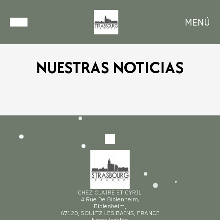
MENÚ
NUESTRAS NOTICIAS
CHEZ CLAIRE ET CYRIL
4 Rue De Biblenheim,
Biblenheim,
67120, SOULTZ LES BAINS, FRANCE
Notas legales